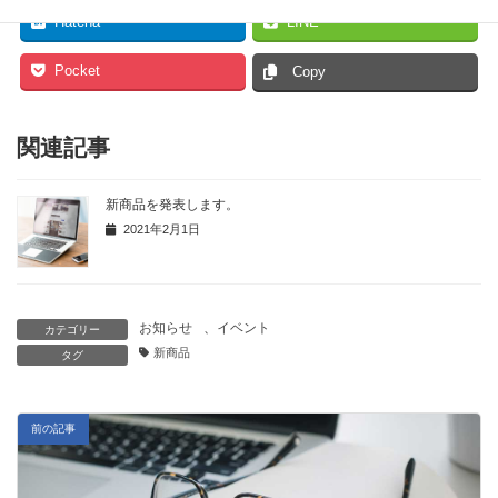
Hatena
LINE
Pocket
Copy
関連記事
新商品を発表します。
2021年2月1日
お知らせ
、
イベント
カテゴリー
新商品
タグ
前の記事