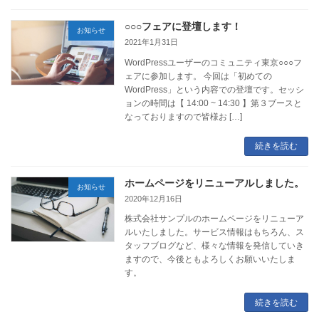
○○○フェアに登壇します！
お知らせ
2021年1月31日
WordPressユーザーのコミュニティ東京○○○フ
ェアに参加します。 今回は「初めての
WordPress」という内容での登壇です。セッシ
ョンの時間は【 14:00 ~ 14:30 】第３ブースと
なっておりますので皆様お […]
続きを読む
ホームページをリニューアルしました。
お知らせ
2020年12月16日
株式会社サンプルのホームページをリニューア
ルいたしました。サービス情報はもちろん、ス
タッフブログなど、様々な情報を発信していき
ますので、今後ともよろしくお願いいたしま
す。
続きを読む