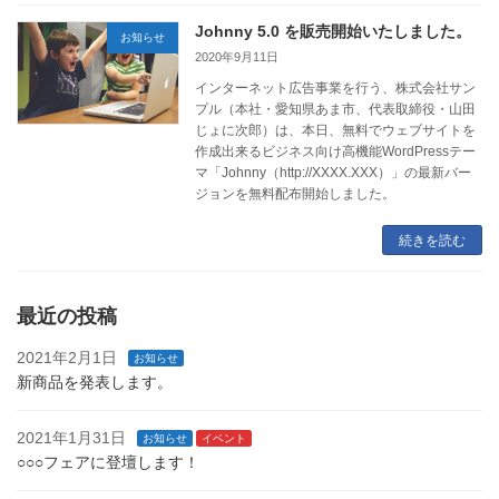
Johnny 5.0 を販売開始いたしました。
お知らせ
2020年9月11日
インターネット広告事業を行う、株式会社サン
プル（本社・愛知県あま市、代表取締役・山田
じょに次郎）は、本日、無料でウェブサイトを
作成出来るビジネス向け高機能WordPressテー
マ「Johnny（http://XXXX.XXX）」の最新バー
ジョンを無料配布開始しました。
続きを読む
最近の投稿
2021年2月1日
お知らせ
新商品を発表します。
2021年1月31日
お知らせ
イベント
○○○フェアに登壇します！